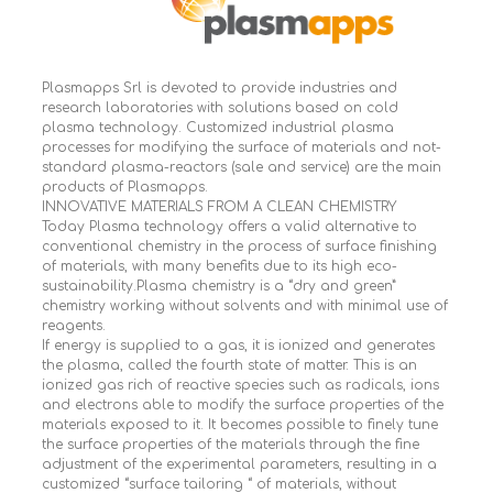
Plasmapps Srl is devoted to provide industries and
research laboratories with solutions based on cold
plasma technology. Customized industrial plasma
processes for modifying the surface of materials and not-
standard plasma-reactors (sale and service) are the main
products of Plasmapps.
INNOVATIVE MATERIALS FROM A CLEAN CHEMISTRY
Today Plasma technology offers a valid alternative to
conventional chemistry in the process of surface finishing
of materials, with many benefits due to its high eco-
sustainability.Plasma chemistry is a “dry and green”
chemistry working without solvents and with minimal use of
reagents.
If energy is supplied to a gas, it is ionized and generates
the plasma, called the fourth state of matter. This is an
ionized gas rich of reactive species such as radicals, ions
and electrons able to modify the surface properties of the
materials exposed to it. It becomes possible to finely tune
the surface properties of the materials through the fine
adjustment of the experimental parameters, resulting in a
customized “surface tailoring “ of materials, without