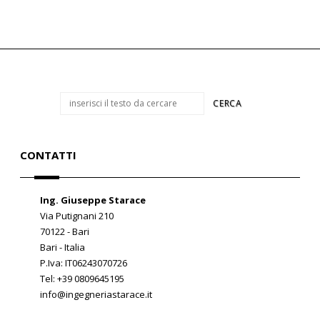
CONTATTI
Ing. Giuseppe Starace
Via Putignani 210
70122 - Bari
Bari - Italia
P.Iva: IT06243070726
Tel: +39 0809645195
info@ingegneriastarace.it