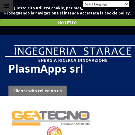
Questo sito utilizza cookie, per maggiori info
CLICCA QUI
.
Proseguendo la navigazione si intende accettata la cookie policy.
HO LETTO
GEATECNO srl -
PlasmApps srl
Clients who relied on us