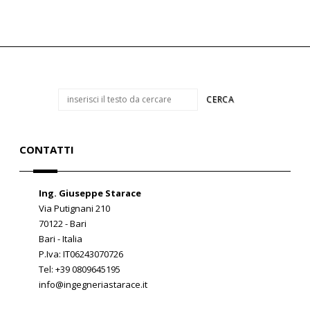
CONTATTI
Ing. Giuseppe Starace
Via Putignani 210
70122 - Bari
Bari - Italia
P.Iva: IT06243070726
Tel: +39 0809645195
info@ingegneriastarace.it