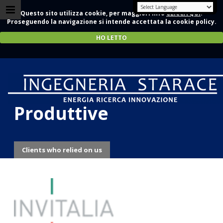
Questo sito utilizza cookie, per maggiori info
CLICCA QUI
.
Proseguendo la navigazione si intende accettata la cookie policy.
HO LETTO
INVITALIA Attività
Produttive
Clients who relied on us