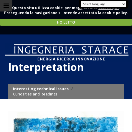
Questo sito utilizza cookie, per maggiori info
CLICCA QUI
.
Proseguendo la navigazione si intende accettata la cookie policy.
HO LETTO
The artist
Interpretation
Interesting technical issues
/
Curiosities and Readings