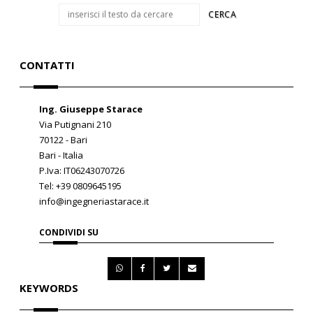
CONTATTI
Ing. Giuseppe Starace
Via Putignani 210
70122 - Bari
Bari - Italia
P.Iva: IT06243070726
Tel: +39 0809645195
info@ingegneriastarace.it
CONDIVIDI SU
KEYWORDS