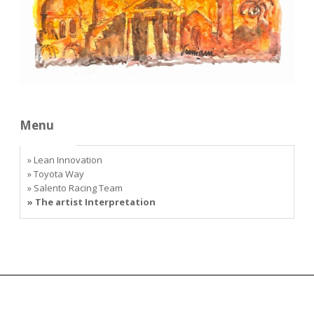
Menu
» Lean Innovation
» Toyota Way
» Salento Racing Team
» The artist Interpretation